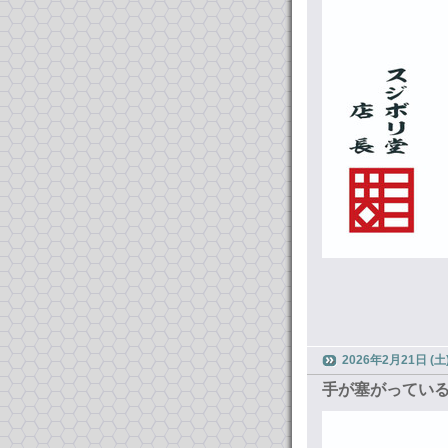
2026年2月21日 (土
手が塞がって