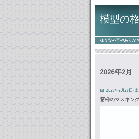
模型の
様々な格言やありが
2026年2月
2026年2月28日 (土
窓枠のマスキンク