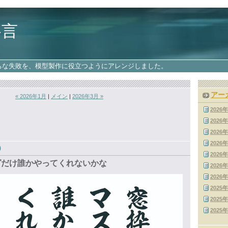
格言
ちな失敗を、模型製作に役立つようにアレンジしました。
アー
« 2026年1月
|
メイン
|
2026年3月 »
2026
2026
2026
2026
)
2026
゙だけ誰かやってくれないかな
2026
2026
2025
2025
2025