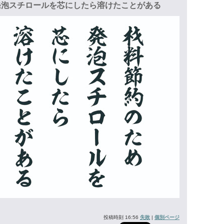
泡スチロールを芯にしたら溶けたことがある
投稿時刻 16:56
失敗
|
個別ページ